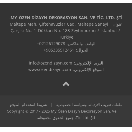
MY ÖZEN DİZAYN DEKORASYON SAN. VE TİC. LTD. ŞTİ.
عنوان: Maltepe Mah. Çiftehavuzlar Cad. Maltepe Sanayi 
Çarşısı No: 1 Dükkan No: 183 Zeytinburnu / İstanbul / 
البريد الإلكتروني: 
info@ozendizayn.com
الموقع الإلكتروني: www.ozendizayn.com
ملفات تعريف الارتباط وسياسة الخصوصية
|
شروط استخدام الموقع
Copyright © 2017 - 2025 My Özen Dizayn Dekorasyon San. Ve
|
Tic. Ltd. Şti. جميع الحقوق محفوظة.