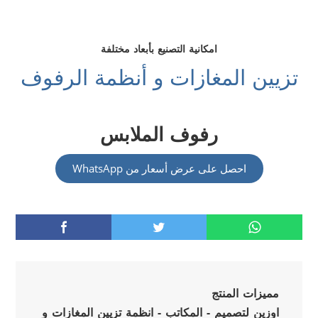
امكانية التصنيع بأبعاد مختلفة
تزيين المغازات و أنظمة الرفوف
رفوف الملابس
احصل على عرض أسعار من WhatsApp
مميزات المنتج
اوزين لتصميم - المكاتب - انظمة تزيين المغازات و 