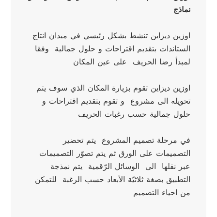
نماذج
اوزين ديزاين تنشط بشكل رئيسي في ميدان انتاج 
الستاندات بتقديم اقتراحات و حلول جمالية  وفقا 
لمبدأ رضا الحريف  على عين المكان
اوزين ديزاين تقوم بزيارة المكان الذي سوف يتم 
تحويله الى مشروع  و تقوم بتقديم اقتراحات و 
حلول جمالية حسب رغبات الحريف
في مرحلة تصميم المشروع  يتم تحضير 
التصميمات على الورق ثم يتم تصوّر التصميمات 
عبر نقلها  الى  الوسائل الرّقمية  يتم نمذجة 
التطبيق بصغة ثلاثيّة الأبعاد حسب الرغبة  للتمكن 
من احياء التصميم