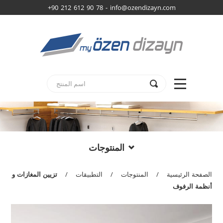
+90 212 612 90 78 -
info@ozendizayn.com
المنتوجات
الصفحة الرئيسية
/
المنتوجات
/
التطبيقات
/
تزيين المغازات و
أنظمة الرفوف