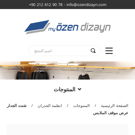
+90 212 612 90 78 -
info@ozendizayn.com
المنتوجات
الصفحة الرئيسية
/
المنتوجات
/
انظمة الجدران
/
شنت الجدار
عرض موقف الملابس