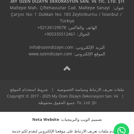
MY ÖZEN DİZAYN DEKORASYON SAN. VE TİC. LTD. ŞTİ.
عنوان: Maltepe Mah. Çiftehavuzlar Cad. Maltepe Sanayi 
Çarşısı No: 1 Dükkan No: 183 Zeytinburnu / İstanbul / 
البريد الإلكتروني: 
info@ozendizayn.com
الموقع الإلكتروني: www.ozendizayn.com
ملفات تعريف الارتباط وسياسة الخصوصية
|
شروط استخدام الموقع
Copyright © 2017 - 2025 My Özen Dizayn Dekorasyon San. Ve
|
Tic. Ltd. Şti. جميع الحقوق محفوظة.
تصميم الويب والبرمجيات:
Neta Website
نستخدم ملفات تعريف الارتباط على موقعنا الإلكتروني لنقدم لكم خدمة