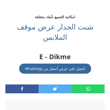
امكانية التصنيع بأبعاد مختلفة
شنت الجدار عرض موقف
الملابس
E - Dikme
احصل على عرض أسعار من WhatsApp