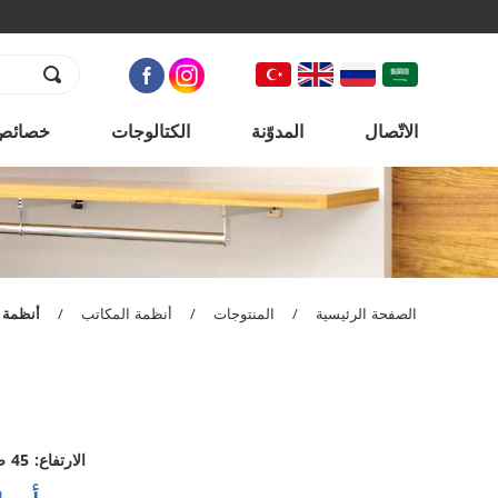
الاتّصال
المدوّنة
الكتالوجات
خصائص 
الصفحة الرئيسية
/
المنتوجات
/
أنظمة المكاتب
/
أنظمة 
الارتفاع: 45 صم الاتساع: 120*35 صم