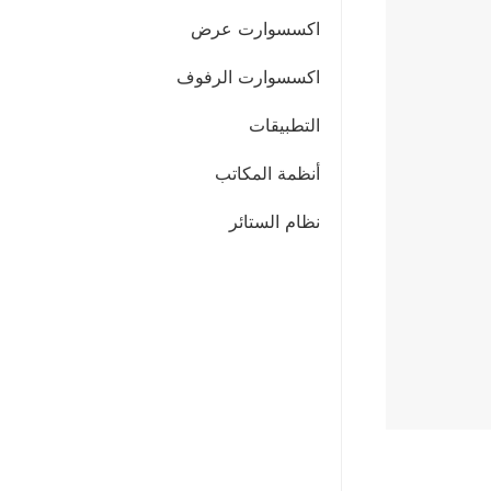
اكسسوارت عرض
اكسسوارت الرفوف
التطبيقات
أنظمة المكاتب
نظام الستائر