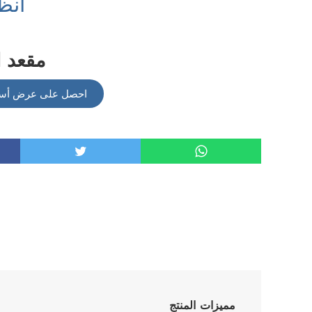
أنظ
YS-18 مقع
احصل على عرض أسعار من 
مميزات المنتج