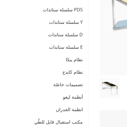
PDS سلسلة ستاندات
Y سلسلة ستاندات
D سلسلة ستاندات
E سلسلة ستاندات
نظام بيكا
نظام كايدج
تصميمات خاصّة
أنظمة ليغو
انظمة الجدران
مكتب استقبال قابل للطّي