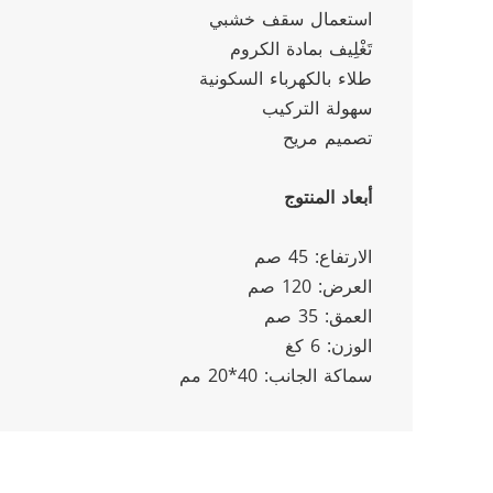
استعمال سقف خشبي
تَغْلِيف بمادة الكروم
طلاء بالكهرباء السكونية
سهولة التركيب
تصميم مريح
أبعاد المنتوج
الارتفاع: 45 صم
العرض: 120 صم
العمق: 35 صم
الوزن: 6 كغ
سماكة الجانب: 40*20 مم