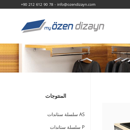
+90 212 612 90 78 -
info@ozendizayn.com
المنتوجات
AS سلسلة ستاندات
P سلسلة ستاندات