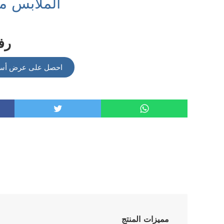
الملابس مت
رف
احصل على عرض أسعار من 
مميزات المنتج