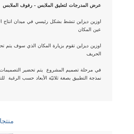
عرض المدرجات لتعليق الملابس - رفوف الملابس
عين المكان
الحريف
نمذجة التطبيق بصغة ثلاثيّة الأبعاد حسب الرغبة  لل
منتجا