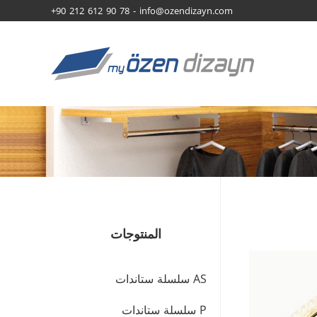
+90 212 612 90 78 -
info@ozendizayn.com
المنتوجات
AS سلسلة ستاندات
P سلسلة ستاندات