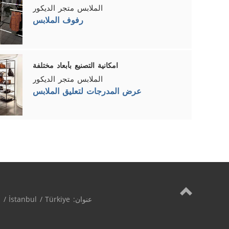
الملابس متجر الديكور
رفوف الملابس
امكانية التصنيع بأبعاد مختلفة
الملابس متجر الديكور
عرض المدرجات لتعليق الملابس