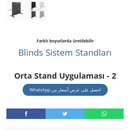
Farklı boyutlarda üretilebilir
Blinds Sistem Standları
Orta Stand Uygulaması - 2
احصل على عرض أسعار من WhatsApp