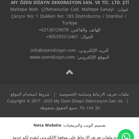
MY ÖZEN DİZAYN DEKORASYON SAN. VE TİC. LTD. ŞTİ.
عنوان: Maltepe Mah. Çiftehavuzlar Cad. Maltepe Sanayi 
Çarşısı No: 1 Dükkan No: 183 Zeytinburnu / İstanbul / 
البريد الإلكتروني: 
info@ozendizayn.com
الموقع الإلكتروني: www.ozendizayn.com
ملفات تعريف الارتباط وسياسة الخصوصية
|
شروط استخدام الموقع
Copyright © 2017 - 2025 My Özen Dizayn Dekorasyon San. Ve
|
Tic. Ltd. Şti. جميع الحقوق محفوظة.
تصميم الويب والبرمجيات:
Neta Website
نستخدم ملفات تعريف الارتباط على موقعنا الإلكتروني لنقدم لكم خدمة