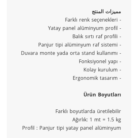
مميزات المنتج
- Farklı renk seçenekleri
- Yatay panel alüminyum profil
- Balık sırtı raf profili
- Panjur tipi alüminyum raf sistemi
- Duvara monte yada orta stand kullanımı
- Fonksiyonel yapı
- Kolay kurulum
- Ergonomik tasarım
Ürün Boyutları
Farklı boyutlarda üretilebilir
Ağırlık: 1 mt = 1.5 kg
Profil : Panjur tipi yatay panel alüminyum