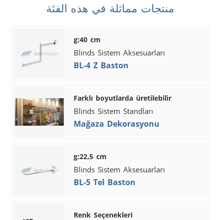
منتجات مماثلة في هذه الفئة
g:40 cm
Blinds Sistem Aksesuarları
BL-4 Z Baston
Farklı boyutlarda üretilebilir
Blinds Sistem Standları
Mağaza Dekorasyonu
g:22,5 cm
Blinds Sistem Aksesuarları
BL-5 Tel Baston
Renk Seçenekleri