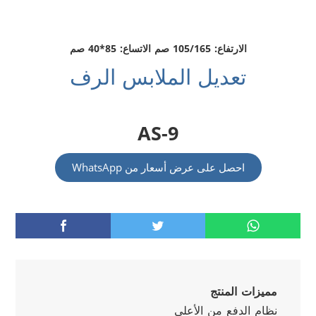
الارتفاع: 105/165 صم الاتساع: 85*40 صم
تعديل الملابس الرف
AS-9
احصل على عرض أسعار من WhatsApp
مميزات المنتج
نظام الدفع من الأعلى