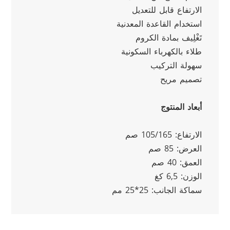
الارتفاع قابل للتعديل
استخدام القاعدة المعدنية
تَغْلِيف بمادة الكروم
طلاء بالكهرباء السكونية
سهولة التركيب
تصميم مريح
أبعاد المنتوج
الارتفاع: 105/165 صم
العرض: 85 صم
العمق: 40 صم
الوزن: 6,5 كغ
سماكة الجانب: 25*25 مم