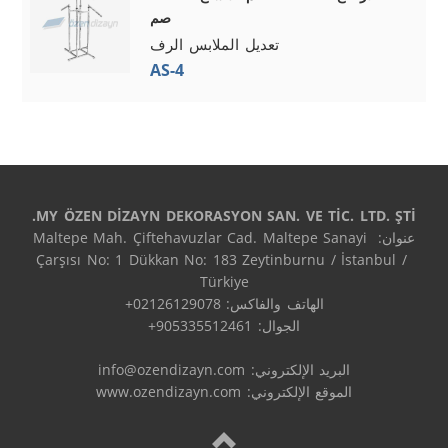
صم
تعديل الملابس الرف
AS-4
MY ÖZEN DİZAYN DEKORASYON SAN. VE TİC. LTD. ŞTİ.
عنوان: Maltepe Mah. Çiftehavuzlar Cad. Maltepe Sanayi 
Çarşısı No: 1 Dükkan No: 183 Zeytinburnu / İstanbul / 
البريد الإلكتروني: 
info@ozendizayn.com
الموقع الإلكتروني: www.ozendizayn.com