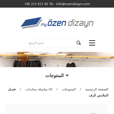
+90 212 612 90 78 -
info@ozendizayn.com
المنتوجات
الصفحة الرئيسية
/
المنتوجات
/
AS سلسلة ستاندات
/
تعديل
الملابس الرف