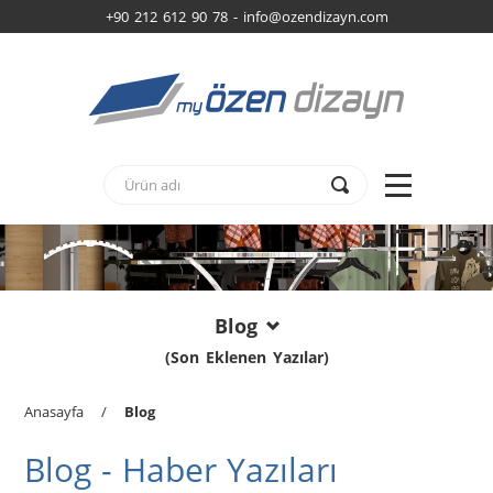
+90 212 612 90 78 -
info@ozendizayn.com
Blog
(Son Eklenen Yazılar)
Anasayfa
/
Blog
Blog - Haber Yazıları