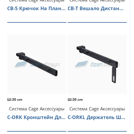
CB-5 Крючок На Планку
CB-T Вешало Дистанционное
Ш:30 cm
Ш:30 cm
Система Cage Аксессуары
Система Cage Аксессуары
C-ORK Кронштейн Для Полки
C-ORKL Держатель Штанги и Полки