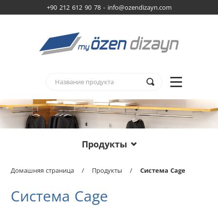
+90 212 612 90 78 -
info@ozendizayn.com
Продукты
Домашняя страница
/
Продукты
/
Система Cage
Система Cage