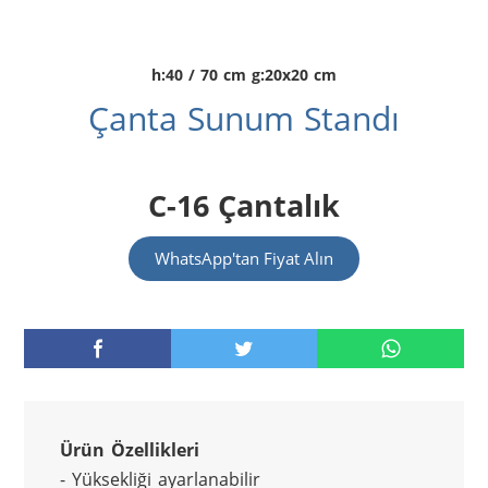
h:40 / 70 cm g:20x20 cm
Çanta Sunum Standı
C-16 Çantalık
WhatsApp'tan Fiyat Alın
Ürün Özellikleri
- Yüksekliği ayarlanabilir