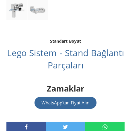
Standart Boyut
Lego Sistem - Stand Bağlantı
Parçaları
Zamaklar
WhatsApp'tan Fiyat Alın