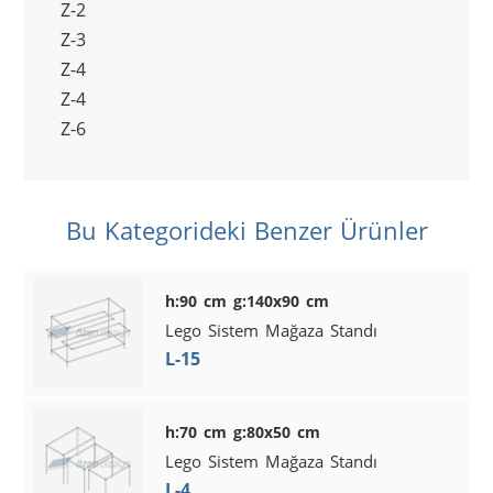
Z-2
Z-3
Z-4
Z-4
Z-6
Bu Kategorideki Benzer Ürünler
h:90 cm g:140x90 cm
Lego Sistem Mağaza Standı
L-15
h:70 cm g:80x50 cm
Lego Sistem Mağaza Standı
L-4