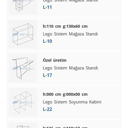
L-11
h:110 cm g:130x60 cm
Lego Sistem Mağaza Standı
L-10
Özel üretim
Lego Sistem Mağaza Standı
L-17
h:000 cm g:000x00 cm
Lego Sistem Soyunma Kabini
L-22