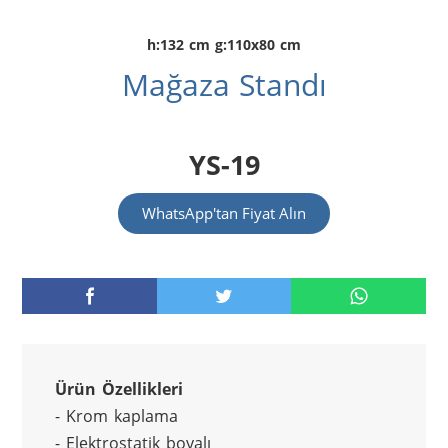
h:132 cm g:110x80 cm
Mağaza Standı
YS-19
WhatsApp'tan Fiyat Alın
Ürün Özellikleri
- Krom kaplama
- Elektrostatik boyalı