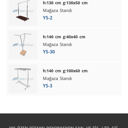
h:130 cm g:130x50 cm
Mağaza Standı
YS-2
h:140 cm g:40x40 cm
Mağaza Standı
YS-30
h:140 cm g:100x60 cm
Mağaza Standı
YS-3
MY ÖZEN DİZAYN DEKORASYON SAN. VE TİC. LTD. ŞTİ.