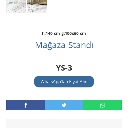
h:140 cm g:100x60 cm
Mağaza Standı
YS-3
WhatsApp'tan Fiyat Alın