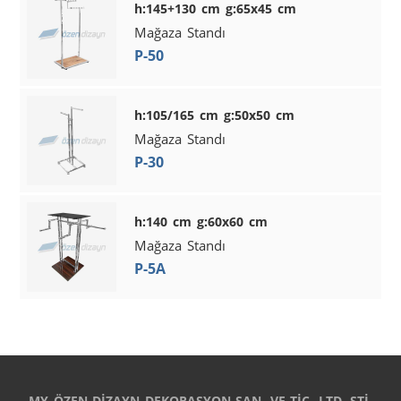
h:145+130 cm g:65x45 cm
Mağaza Standı
P-50
h:105/165 cm g:50x50 cm
Mağaza Standı
P-30
h:140 cm g:60x60 cm
Mağaza Standı
P-5A
MY ÖZEN DİZAYN DEKORASYON SAN. VE TİC. LTD. ŞTİ.