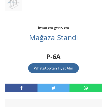
h:140 cm g:115 cm
Mağaza Standı
P-6A
WhatsApp'tan Fiyat Alın