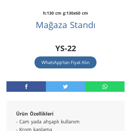
h:130 cm g:130x60 cm
Mağaza Standı
YS-22
WhatsApp'tan Fiyat Alın
Ürün Özellikleri
- Cam yada ahşaplı kullanım
- Krom kaplama