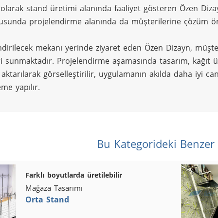
lı olarak stand üretimi alanında faaliyet gösteren Özen Diz
usunda projelendirme alanında da müşterilerine çözüm ön
ndirilecek mekanı yerinde ziyaret eden Özen Dizayn, müşter
ri sunmaktadır. Projelendirme aşamasında tasarım, kağıt üze
ktarılarak görselleştirilir, uygulamanın akılda daha iyi canl
me yapılır.
Bu Kategorideki Benzer
Farklı boyutlarda üretilebilir
Mağaza Tasarımı
Orta Stand