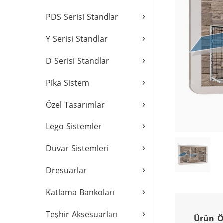
›
PDS Serisi Standlar
›
Y Serisi Standlar
›
D Serisi Standlar
›
Pika Sistem
›
Özel Tasarımlar
›
Lego Sistemler
›
Duvar Sistemleri
›
Dresuarlar
›
Katlama Bankoları
›
Teşhir Aksesuarları
Ürün Öz