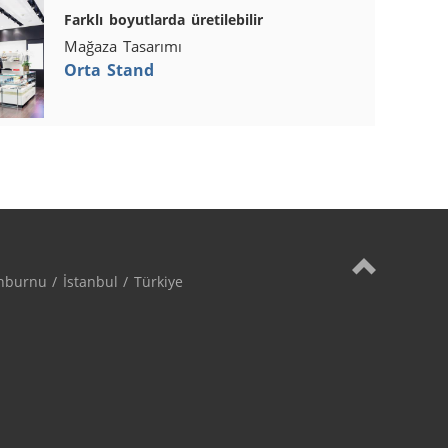
Farklı boyutlarda üretilebilir
Mağaza Tasarımı
Orta Stand
burnu / İstanbul / Türkiye
