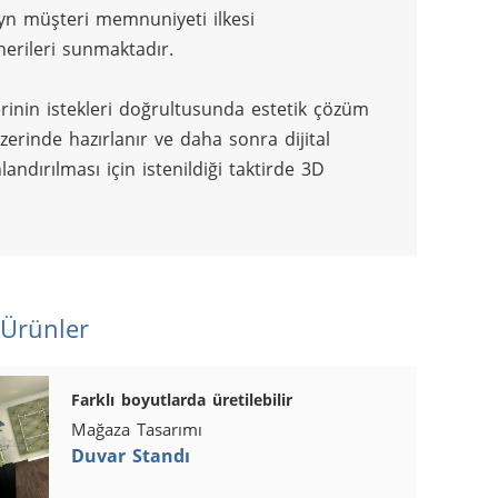
ayn müşteri memnuniyeti ilkesi 
erileri sunmaktadır.
inin istekleri doğrultusunda estetik çözüm 
rinde hazırlanır ve daha sonra dijital 
andırılması için istenildiği taktirde 3D 
 Ürünler
Farklı boyutlarda üretilebilir
Mağaza Tasarımı
Duvar Standı