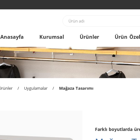
Anasayfa
Kurumsal
Ürünler
Ürün Özell
Ürünler
/
Uygulamalar
/
Mağaza Tasarımı
Farklı boyutlarda üre