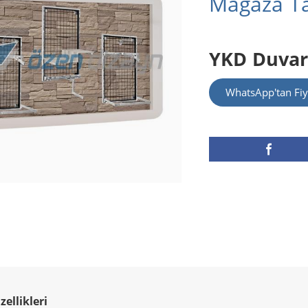
Mağaza Ta
YKD Duvar
WhatsApp'tan Fiy
ellikleri