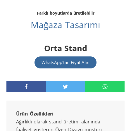
Farklı boyutlarda üretilebilir
Mağaza Tasarımı
Orta Stand
WhatsApp'tan Fiyat Alın
Ürün Özellikleri
Ağırlıklı olarak stand üretimi alanında 
faaliyet gösteren Özen Dizayn müşteri 