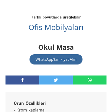
Farklı boyutlarda üretilebilir
Ofis Mobilyaları
Okul Masa
WhatsApp'tan Fiyat Alın
Ürün Özellikleri
- Krom kaplama