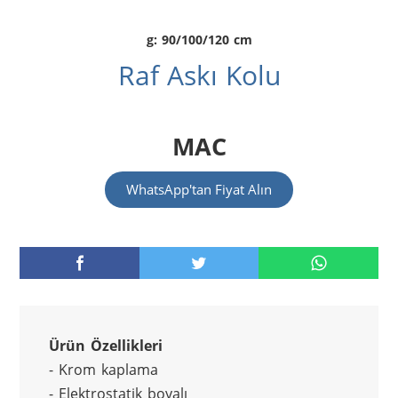
g: 90/100/120 cm
Raf Askı Kolu
MAC
WhatsApp'tan Fiyat Alın
Ürün Özellikleri
- Krom kaplama
- Elektrostatik boyalı