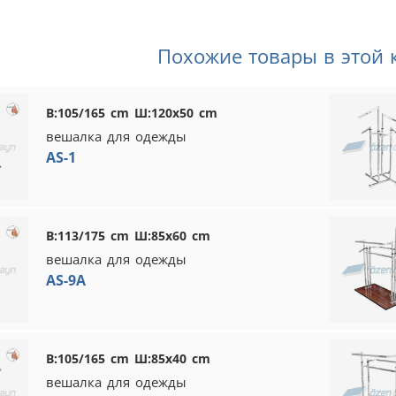
Похожие товары в этой 
В:105/165 cm Ш:120x50 cm
вешалка для одежды
AS-1
В:113/175 cm Ш:85x60 cm
вешалка для одежды
AS-9A
В:105/165 cm Ш:85x40 cm
вешалка для одежды