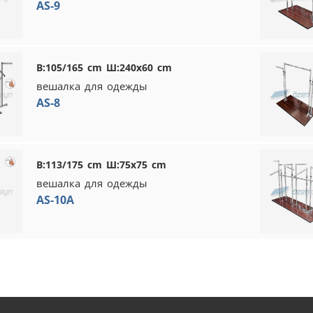
AS-9
В:105/165 cm Ш:240x60 cm
вешалка для одежды
AS-8
В:113/175 cm Ш:75x75 cm
вешалка для одежды
AS-10A