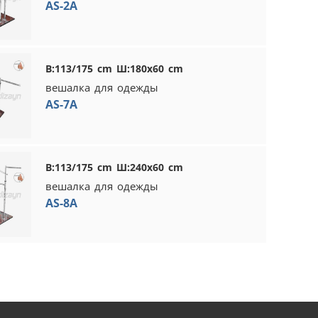
AS-2A
В:113/175 cm Ш:180x60 cm
вешалка для одежды
AS-7A
В:113/175 cm Ш:240x60 cm
вешалка для одежды
AS-8A