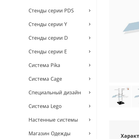
›
Стенды серии PDS
›
Стенды серии Y
›
Стенды серии D
›
Стенды серии E
›
Система Pika
›
Система Cage
›
Специальный дизайн
›
Система Lego
›
Настенные системы
›
Магазин Одежды
Характ