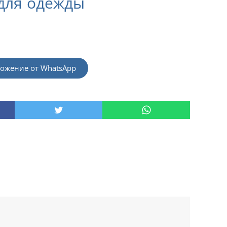
для одежды
ожение от WhatsApp