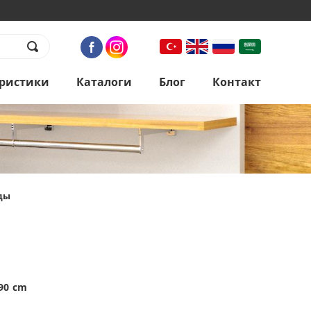
ристики
Каталоги
Блог
Контакт
ды
90 cm