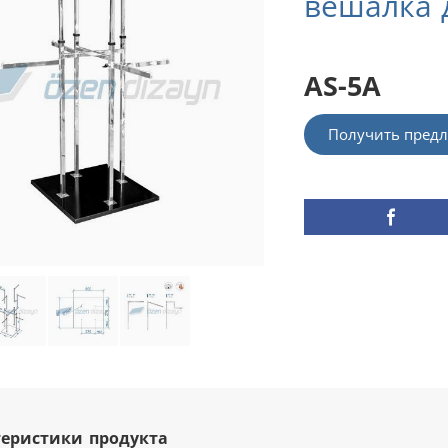
вешалка 
AS-5A
Получить предл
еристики продукта