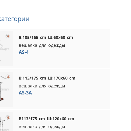
категории
В:105/165 cm Ш:60x60 cm
вешалка для одежды
AS-4
В:113/175 cm Ш:170x60 cm
вешалка для одежды
AS-3A
В113/175 cm Ш:120x60 cm
вешалка для одежды