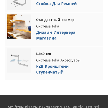
Стойка Для Ремней
Стандартный размер
Система Pika
Дизайн Интерьера
Магазина
Ш:40 cm
Система Pika Аксессуары
PZB Кронштейн
Ступенчатый
MY ÖZEN DİZAYN DEKORASYON SAN. VE TİC. LTD. ŞTİ.