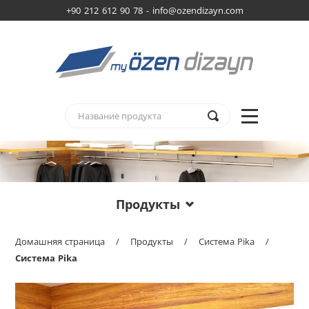
+90 212 612 90 78 -
info@ozendizayn.com
Продукты
Домашняя страница
/
Продукты
/
Система Pika
/
Система Pika