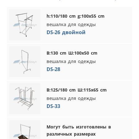
h:110/180 cm g:100x55 cm
вешалка для одежды
DS-26 двойной
В:130 cm Ш:100x50 cm
вешалка для одежды
DS-28
В:125/180 cm Ш:115x65 cm
вешалка для одежды
DS-33
Могут быть изготовлены в
различных размерах