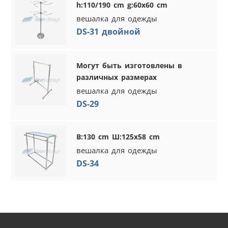
h:110/190 cm g:60x60 cm
вешалка для одежды
DS-31 двойной
Могут быть изготовлены в
различных размерах
вешалка для одежды
DS-29
В:130 cm Ш:125x58 cm
вешалка для одежды
DS-34