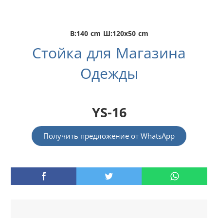
В:140 cm Ш:120x50 cm
Стойка для Магазина
Одежды
YS-16
Получить предложение от WhatsApp