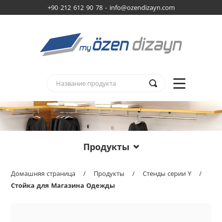
+90 212 612 90 78 -
info@ozendizayn.com
Продукты
Домашняя страница
/
Продукты
/
Стенды серии Y
/
Стойка для Магазина Одежды