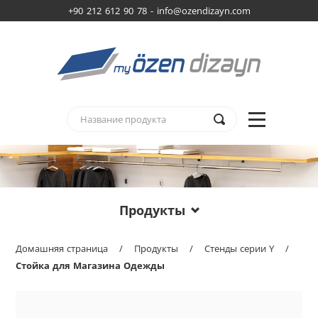
+90 212 612 90 78 -
info@ozendizayn.com
Продукты
Домашняя страница
/
Продукты
/
Стенды серии Y
/
Стойка для Магазина Одежды