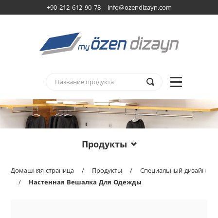
+90 212 612 90 78 -
info@ozendizayn.com
Продукты
Домашняя страница
/
Продукты
/
Специальный дизайн
/
Настенная Вешалка Для Одежды