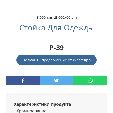
В:000 cm Ш:000x00 cm
Стойка Для Одежды
P-39
Получить предложение от WhatsApp
Характеристики продукта
- Хромирование