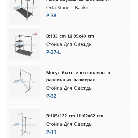
Orta Stand - Banko
P-38
В:133 cm Ш:95x40 cm
Стойка Для Одежды
P-37-L
Могут быть изготовлены в
различных размерах
Стойка Для Одежды
P-32
В:105/122 cm Ш:62x62 cm
Стойка Для Одежды
P-11