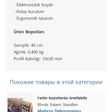
- Elektrostatik boyalı
- Kolay kurulum
- Ergonomik tasarım
Ürün Boyutları
Genişlik: 40 cm
Ağırlık: 0,400 kg
Profil Kalınlığı: 10x30 mm
Похожие товары в этой категории
Farklı boyutlarda üretilebilir
Blinds Sistem Standları
Mağaza Dekorasyonu