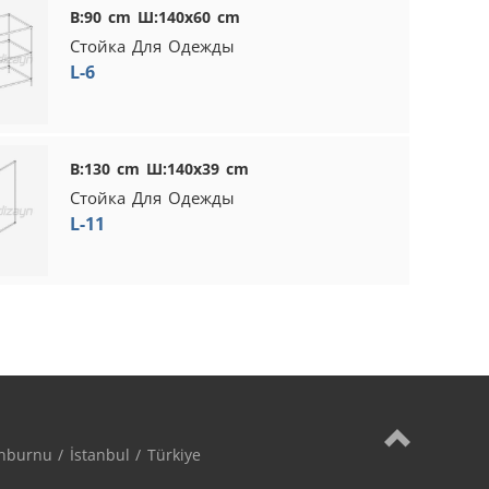
В:90 cm Ш:140x60 cm
Стойка Для Одежды
L-6
В:130 cm Ш:140x39 cm
Стойка Для Одежды
L-11
burnu / İstanbul / Türkiye
