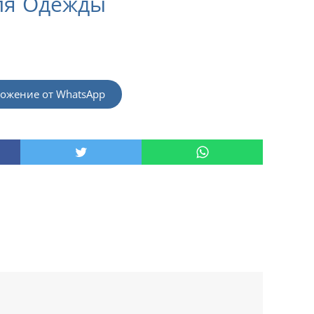
ля Одежды
ожение от WhatsApp