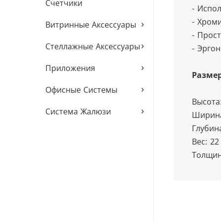
Счетчики
- Испо
- Хром
›
Витринные Аксессуары
- Прос
›
Стеллажные Аксессуары
- Эрго
›
Приложения
Разме
›
Офисные Системы
Высота
›
Система Жалюзи
Ширина
Глубин
Вес: 22
Толщин