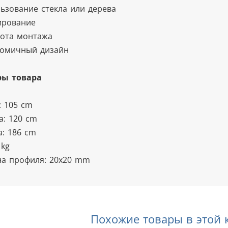
льзование стекла или дерева
ирование
тота монтажа
номичный дизайн
ры товара
: 105 cm
: 120 cm
а: 186 cm
 kg
а профиля: 20x20 mm
Похожие товары в этой 