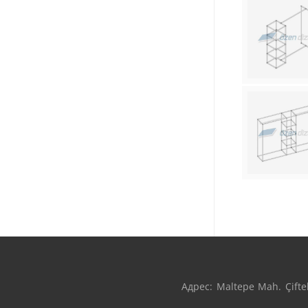
Адрес: Maltepe Mah. Çifteh