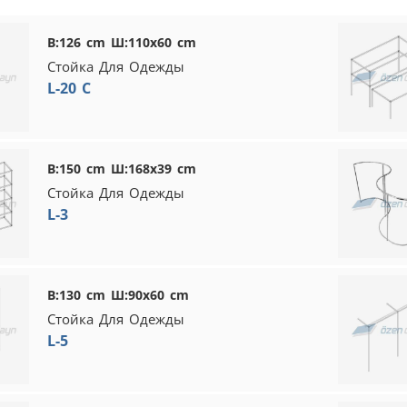
В:126 cm Ш:110x60 cm
Стойка Для Одежды
L-20 C
В:150 cm Ш:168x39 cm
Стойка Для Одежды
L-3
В:130 cm Ш:90x60 cm
Стойка Для Одежды
L-5