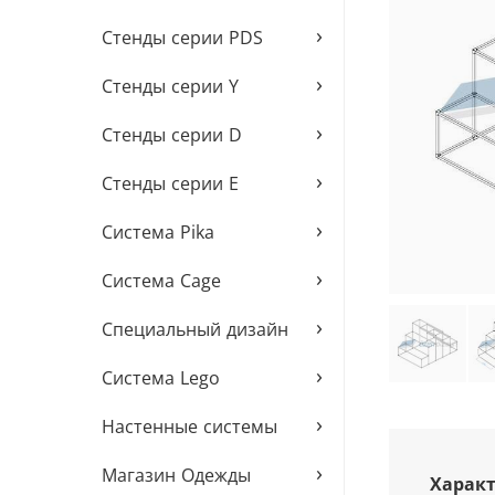
›
Стенды серии PDS
›
Стенды серии Y
›
Стенды серии D
›
Стенды серии E
›
Система Pika
›
Система Cage
›
Специальный дизайн
›
Система Lego
›
Настенные системы
›
Магазин Одежды
Характ