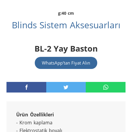
g:40 cm
Blinds Sistem Aksesuarları
BL-2 Yay Baston
WhatsApp'tan Fiyat Alın
Ürün Özellikleri
- Krom kaplama
- Elektrostatik boyalı