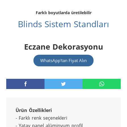
Farklı boyutlarda üretilebilir
Blinds Sistem Standları
Eczane Dekorasyonu
WhatsApp'tan Fiyat Alın
Ürün Özellikleri
- Farklı renk seçenekleri
- Yatay panel alüminyum profil