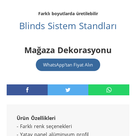
Farklı boyutlarda üretilebilir
Blinds Sistem Standları
Mağaza Dekorasyonu
WhatsApp'tan Fiyat Alın
Ürün Özellikleri
- Farklı renk seçenekleri
- Yatay panel alüminyum profil