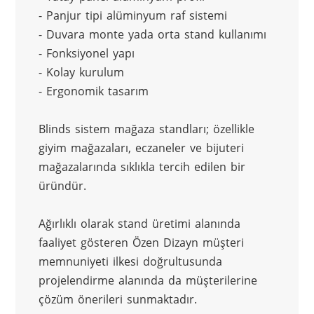
- Panjur tipi alüminyum raf sistemi
- Duvara monte yada orta stand kullanımı
- Fonksiyonel yapı
- Kolay kurulum
- Ergonomik tasarım
Blinds sistem mağaza standları; özellikle 
giyim mağazaları, eczaneler ve bijuteri 
mağazalarında sıklıkla tercih edilen bir 
üründür.
Ağırlıklı olarak stand üretimi alanında 
faaliyet gösteren Özen Dizayn müşteri 
memnuniyeti ilkesi doğrultusunda 
projelendirme alanında da müşterilerine 
çözüm önerileri sunmaktadır.