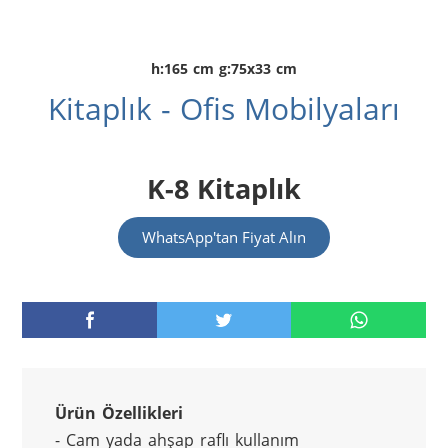
h:165 cm g:75x33 cm
Kitaplık - Ofis Mobilyaları
K-8 Kitaplık
WhatsApp'tan Fiyat Alın
Ürün Özellikleri
- Cam yada ahşap raflı kullanım