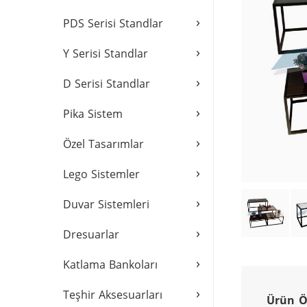
›
PDS Serisi Standlar
›
Y Serisi Standlar
›
D Serisi Standlar
›
Pika Sistem
›
Özel Tasarımlar
›
Lego Sistemler
›
Duvar Sistemleri
›
Dresuarlar
›
Katlama Bankoları
›
Teşhir Aksesuarları
Ürün Öz