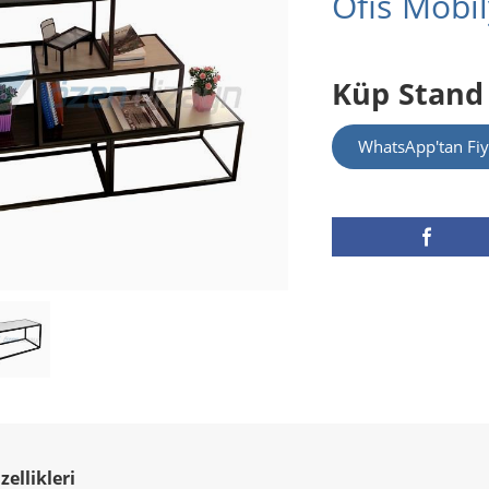
Ofis Mobil
Küp Stand
WhatsApp'tan Fiy
ellikleri