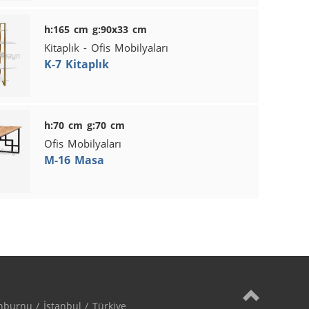
h:165 cm g:90x33 cm
Kitaplık - Ofis Mobilyaları
K-7 Kitaplık
h:70 cm g:70 cm
Ofis Mobilyaları
M-16 Masa
burnu / İstanbul / Türkiye
