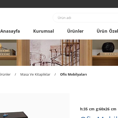
Anasayfa
Kurumsal
Ürünler
Ürün Özell
Ürünler
/
Masa Ve Kitaplıklar
/
Ofis Mobilyaları
h:35 cm g:60x26 cm