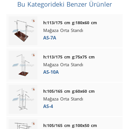
Bu Kategorideki Benzer Ürünler
h:113/175 cm g:180x60 cm
Mağaza Orta Standı
AS-7A
h:113/175 cm g:75x75 cm
Mağaza Orta Standı
AS-10A
h:105/165 cm g:60x60 cm
Mağaza Orta Standı
AS-4
h:105/165 cm g:100x50 cm