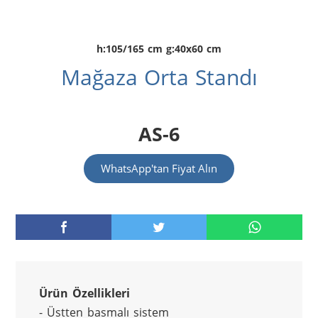
h:105/165 cm g:40x60 cm
Mağaza Orta Standı
AS-6
WhatsApp'tan Fiyat Alın
Ürün Özellikleri
- Üstten basmalı sistem