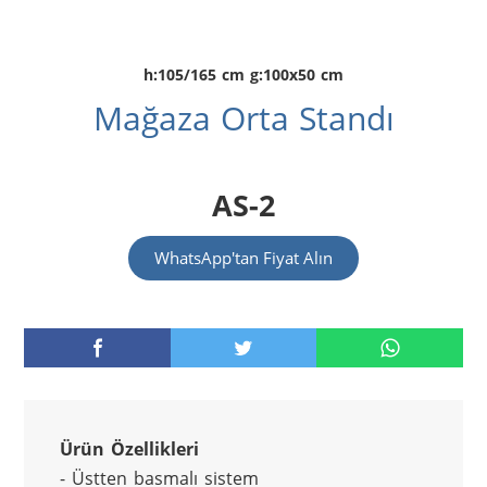
h:105/165 cm g:100x50 cm
Mağaza Orta Standı
AS-2
WhatsApp'tan Fiyat Alın
Ürün Özellikleri
- Üstten basmalı sistem