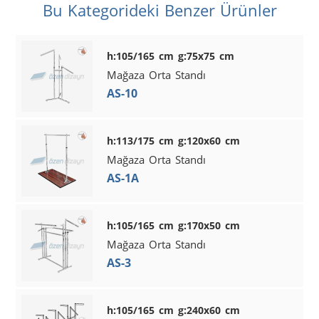
Bu Kategorideki Benzer Ürünler
h:105/165 cm g:75x75 cm
Mağaza Orta Standı
AS-10
h:113/175 cm g:120x60 cm
Mağaza Orta Standı
AS-1A
h:105/165 cm g:170x50 cm
Mağaza Orta Standı
AS-3
h:105/165 cm g:240x60 cm