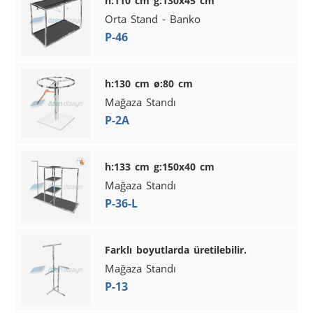
h:110 cm g:130x45 cm
Orta Stand - Banko
P-46
h:130 cm ø:80 cm
Mağaza Standı
P-2A
h:133 cm g:150x40 cm
Mağaza Standı
P-36-L
Farklı boyutlarda üretilebilir.
Mağaza Standı
P-13