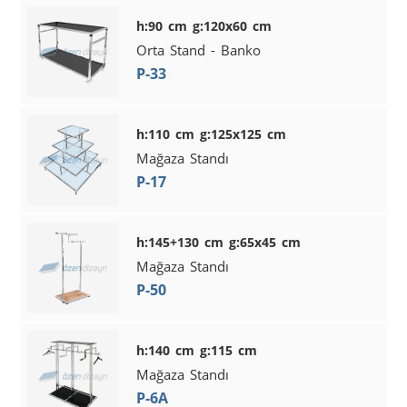
h:90 cm g:120x60 cm
Orta Stand - Banko
P-33
h:110 cm g:125x125 cm
Mağaza Standı
P-17
h:145+130 cm g:65x45 cm
Mağaza Standı
P-50
h:140 cm g:115 cm
Mağaza Standı
P-6A