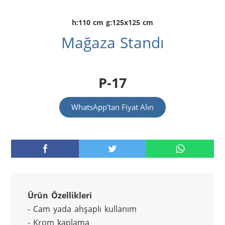
h:110 cm g:125x125 cm
Mağaza Standı
P-17
WhatsApp'tan Fiyat Alın
Ürün Özellikleri
- Cam yada ahşaplı kullanım
- Krom kaplama