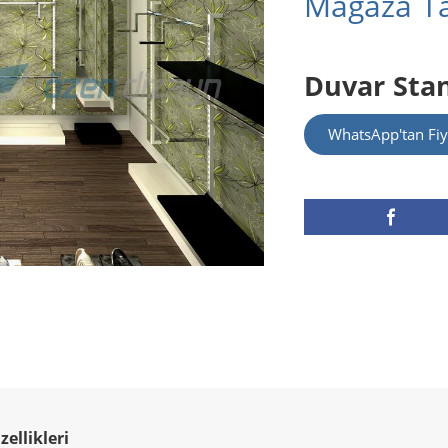
Mağaza Ta
Duvar Sta
WhatsApp'tan Fiy
ellikleri