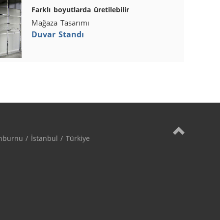
Farklı boyutlarda üretilebilir
Mağaza Tasarımı
Duvar Standı
burnu / İstanbul / Türkiye
