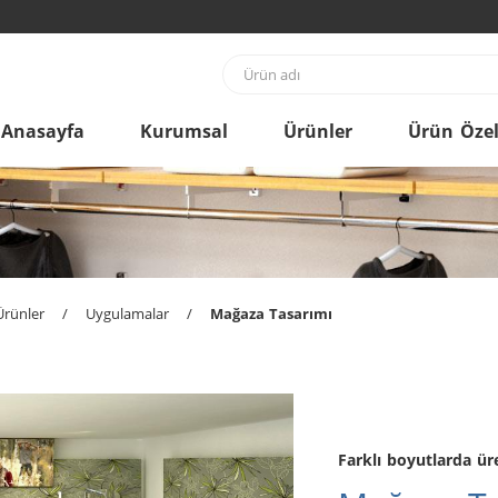
Anasayfa
Kurumsal
Ürünler
Ürün Özell
Ürünler
/
Uygulamalar
/
Mağaza Tasarımı
Farklı boyutlarda üre