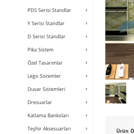
›
PDS Serisi Standlar
›
Y Serisi Standlar
›
D Serisi Standlar
›
Pika Sistem
›
Özel Tasarımlar
›
Lego Sistemler
›
Duvar Sistemleri
›
Dresuarlar
›
Katlama Bankoları
›
Teşhir Aksesuarları
Ürün Öz