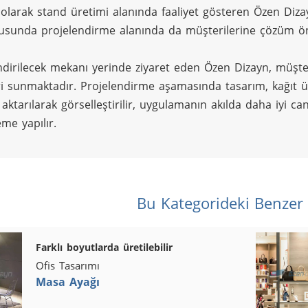
lı olarak stand üretimi alanında faaliyet gösteren Özen Diz
usunda projelendirme alanında da müşterilerine çözüm ön
ndirilecek mekanı yerinde ziyaret eden Özen Dizayn, müşter
ri sunmaktadır. Projelendirme aşamasında tasarım, kağıt üze
ktarılarak görselleştirilir, uygulamanın akılda daha iyi canl
me yapılır.
Bu Kategorideki Benzer
Farklı boyutlarda üretilebilir
Ofis Tasarımı
Masa Ayağı