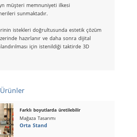
ayn müşteri memnuniyeti ilkesi 
erileri sunmaktadır.
inin istekleri doğrultusunda estetik çözüm 
rinde hazırlanır ve daha sonra dijital 
andırılması için istenildiği taktirde 3D 
 Ürünler
Farklı boyutlarda üretilebilir
Mağaza Tasarımı
Orta Stand