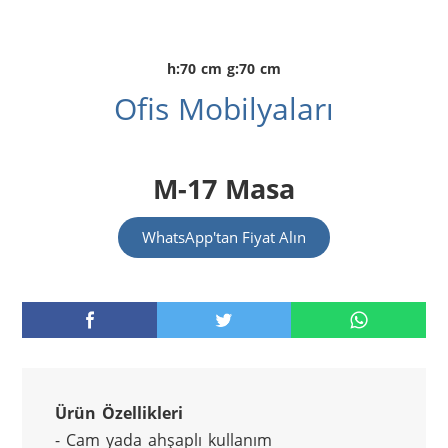
h:70 cm g:70 cm
Ofis Mobilyaları
M-17 Masa
WhatsApp'tan Fiyat Alın
Ürün Özellikleri
- Cam yada ahşaplı kullanım