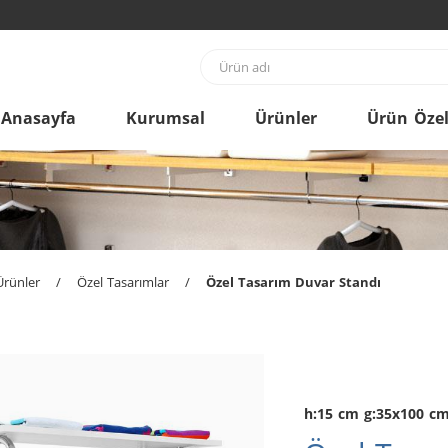
Anasayfa
Kurumsal
Ürünler
Ürün Özell
Ürünler
/
Özel Tasarımlar
/
Özel Tasarım Duvar Standı
h:15 cm g:35x100 c