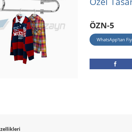
Özel Tasa
ÖZN-5
WhatsApp'tan Fiy
ellikleri