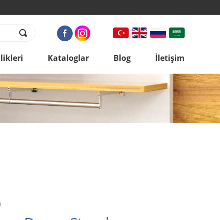
ikleri
Kataloglar
Blog
İletişim
m