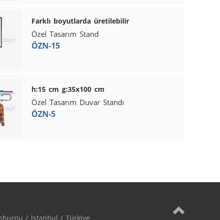
Farklı boyutlarda üretilebilir
Özel Tasarım Stand
ÖZN-15
h:15 cm g:35x100 cm
Özel Tasarım Duvar Standı
ÖZN-5
burnu / İstanbul / Türkiye
