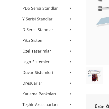
›
PDS Serisi Standlar
›
Y Serisi Standlar
›
D Serisi Standlar
›
Pika Sistem
›
Özel Tasarımlar
›
Lego Sistemler
›
Duvar Sistemleri
›
Dresuarlar
›
Katlama Bankoları
›
Teşhir Aksesuarları
Ürün Öz