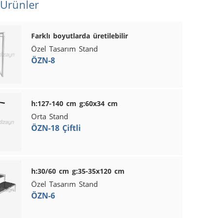
 Ürünler
Farklı boyutlarda üretilebilir
Özel Tasarım Stand
ÖZN-8
h:127-140 cm g:60x34 cm
Orta Stand
ÖZN-18 Çiftli
h:30/60 cm g:35-35x120 cm
Özel Tasarım Stand
ÖZN-6