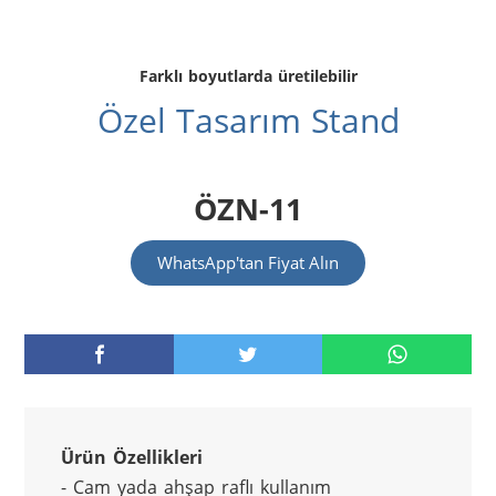
Farklı boyutlarda üretilebilir
Özel Tasarım Stand
ÖZN-11
WhatsApp'tan Fiyat Alın
Ürün Özellikleri
- Cam yada ahşap raflı kullanım