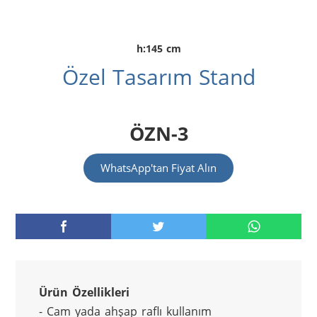
h:145 cm
Özel Tasarım Stand
ÖZN-3
WhatsApp'tan Fiyat Alın
Ürün Özellikleri
- Cam yada ahşap raflı kullanım