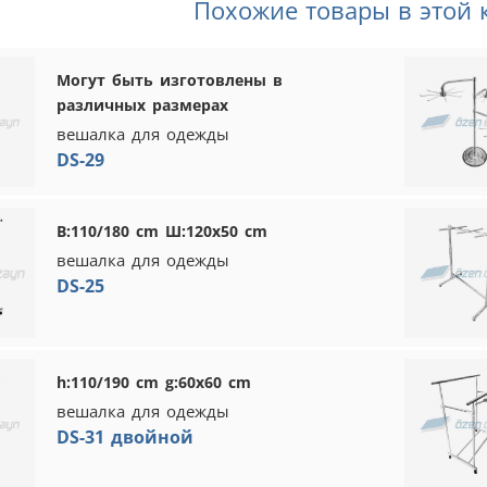
Похожие товары в этой 
Могут быть изготовлены в
различных размерах
вешалка для одежды
DS-29
В:110/180 cm Ш:120x50 cm
вешалка для одежды
DS-25
h:110/190 cm g:60x60 cm
вешалка для одежды
DS-31 двойной