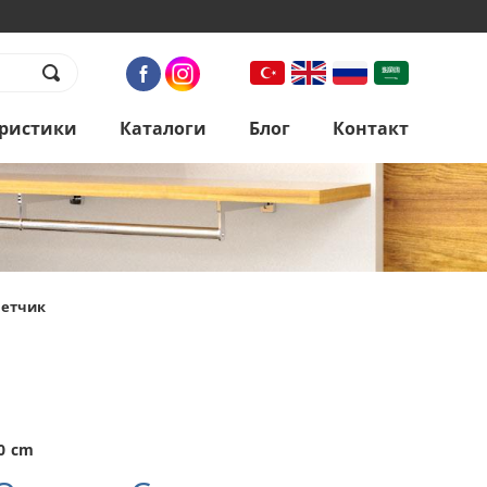
ристики
Каталоги
Блог
Контакт
четчик
0 cm