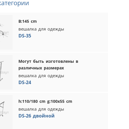
категории
В:145 cm
вешалка для одежды
DS-35
Могут быть изготовлены в
различных размерах
вешалка для одежды
DS-24
h:110/180 cm g:100x55 cm
вешалка для одежды
DS-26 двойной