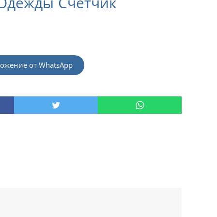
Одежды Счетчик
ожение от WhatsApp