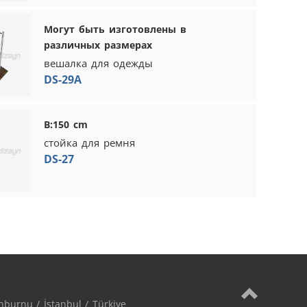
Могут быть изготовлены в
различных размерах
вешалка для одежды
DS-29A
В:150 cm
стойка для ремня
DS-27
burnu / İstanbul / Türkiye
