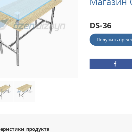
Магазин 
DS-36
Получить предл
еристики продукта