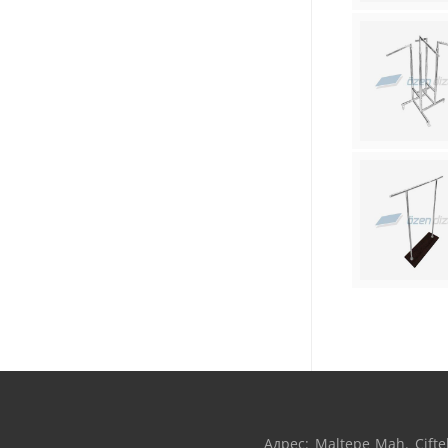
Адрес: Maltepe Mah. Çifteh