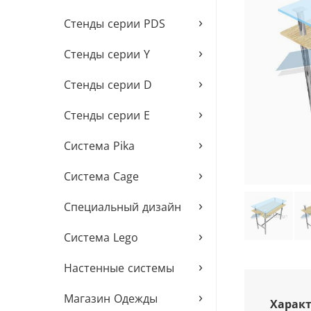
›
Стенды серии PDS
›
Стенды серии Y
›
Стенды серии D
›
Стенды серии E
›
Система Pika
›
Система Cage
›
Специальный дизайн
›
Система Lego
›
Настенные системы
›
Магазин Одежды
Характ