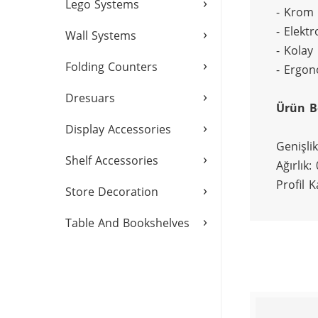
›
Lego Systems
- Krom
- Elektr
›
Wall Systems
- Kolay
›
Folding Counters
- Ergon
›
Dresuars
Ürün B
›
Display Accessories
Genişli
›
Shelf Accessories
Ağırlık:
Profil 
›
Store Decoration
›
Table And Bookshelves