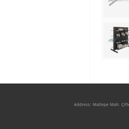
Address: Maltepe Mah. Çifte