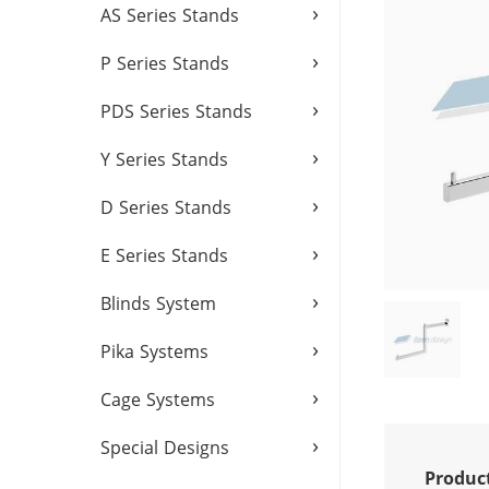
›
AS Series Stands
›
P Series Stands
›
PDS Series Stands
›
Y Series Stands
›
D Series Stands
›
E Series Stands
›
Blinds System
›
Pika Systems
›
Cage Systems
›
Special Designs
Produc