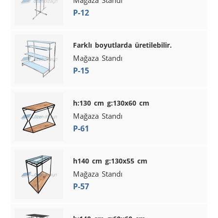
P-12
Farklı boyutlarda üretilebilir.
Mağaza Standı
P-15
h:130 cm g:130x60 cm
Mağaza Standı
P-61
h140 cm g:130x55 cm
Mağaza Standı
P-57