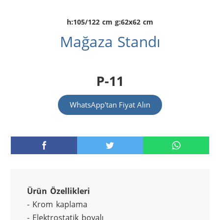
h:105/122 cm g:62x62 cm
Mağaza Standı
P-11
WhatsApp'tan Fiyat Alın
Ürün Özellikleri
- Krom kaplama
- Elektrostatik boyalı