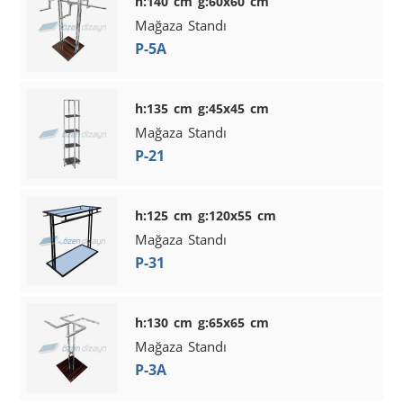
h:140 cm g:60x60 cm
Mağaza Standı
P-5A
h:135 cm g:45x45 cm
Mağaza Standı
P-21
h:125 cm g:120x55 cm
Mağaza Standı
P-31
h:130 cm g:65x65 cm
Mağaza Standı
P-3A